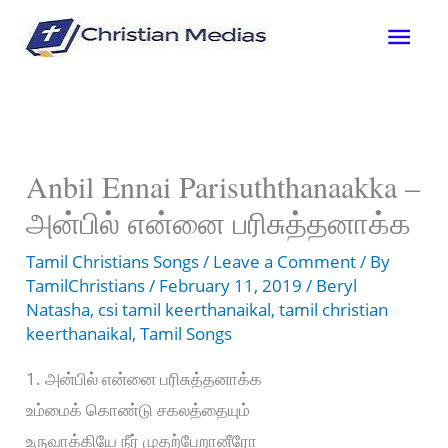
Skip
Mai
to
content
Men
Anbil Ennai Parisuththanaakka –
அன்பில் என்னை பரிசுத்தனாக்க
Tamil Christians Songs
/
Leave a Comment
/ By
TamilChristians
/
February 11, 2019
/
Beryl
Natasha
,
csi tamil keerthanaikal
,
tamil christian
keerthanaikal
,
Tamil Songs
1. அன்பில் என்னை பரிசுத்தனாக்க
உம்மைக் கொண்டு சகலத்தையும்
உருவாக்கியே நீர் முதற்பேறானீரோ