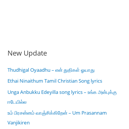
New Update
Thudhigal Oyaadhu – என் துதிகள் ஓயாது
Ethai Ninaithum Tamil Christian Song lyrics
Unga Anbukku Edeyilla song lyrics – உங்க அன்புக்கு
ஈடேயில்ல
உம் பிரசன்னம் வாஞ்சிக்கிறேன் – Um Prasannam
Vanjikiren