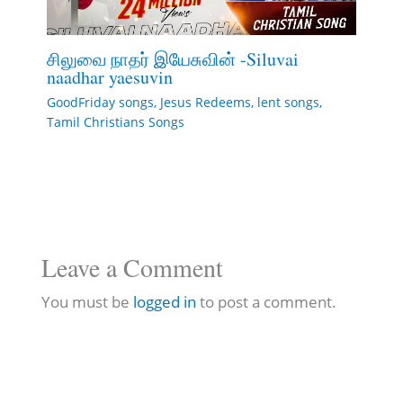
சிலுவை நாதர் இயேசுவின் -Siluvai
naadhar yaesuvin
GoodFriday songs
,
Jesus Redeems
,
lent songs
,
Tamil Christians Songs
Leave a Comment
You must be
logged in
to post a comment.