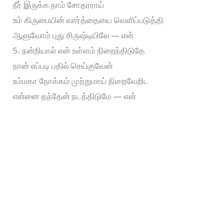
நீர் இருக்க நாம் சோதரராய்
உம் கிருபையின் வார்த்தையை வெளிப்படுத்தி
ஆளுவோம் புது சிருஷ்டியிலே — என்
5. நன்றியால் என் உள்ளம் நிறைந்திடுதே
நான் எப்படி பதில் செய்குவேன்
உம்மகா நோக்கம் முற்றுமாய் நிறைவேறிட
என்னை தந்தேன் நடத்திடுமே — என்