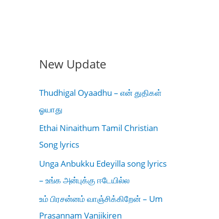
New Update
Thudhigal Oyaadhu – என் துதிகள்
ஓயாது
Ethai Ninaithum Tamil Christian
Song lyrics
Unga Anbukku Edeyilla song lyrics
– உங்க அன்புக்கு ஈடேயில்ல
உம் பிரசன்னம் வாஞ்சிக்கிறேன் – Um
Prasannam Vanjikiren