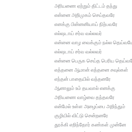
அரியணை ஏற்றும் திட்டம் தந்து
என்னை அறிமுகம் செய்தவரே
எனக்கு பின்னனியாய் நிற்பவரே
எல்ஷடாய் சர்வ வல்லவர்
என்னை வாழ வைக்கும் நல்ல தெய்வம
எல்ஷடாய் சர்வ வல்லவர்
என்னை பெருக செய்த பெரிய தெய்வ
எத்தனை ஆமான் எத்தனை சவுல்கள்
எந்தன் பாதையில் வந்தனரே
ஆனாலும் உம் தயவால் எனக்கு
அரியணை வாழ்வை தந்தவரே
என்மேல் உள்ள அழைப்பை அறிந்தும்
குழியில் விட்டு சென்றனரே
தூக்கி எறிந்தோர் கண்கள் முன்னே