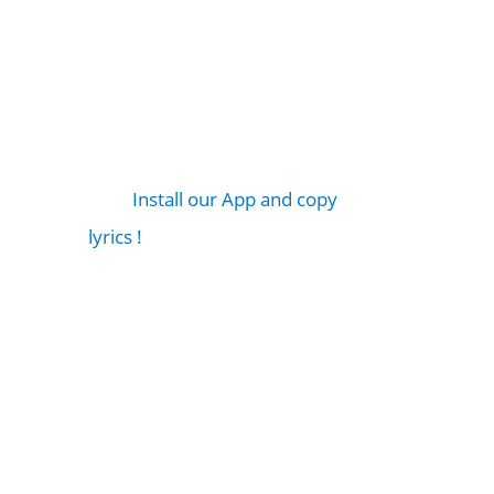
Install our App and copy
lyrics !