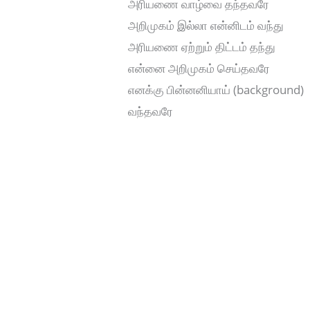
அரியணை வாழ்வை தந்தவரே
அறிமுகம் இல்லா என்னிடம் வந்து
அரியணை ஏற்றும் திட்டம் தந்து
என்னை அறிமுகம் செய்தவரே
எனக்கு பின்னனியாய் (background)
வந்தவரே