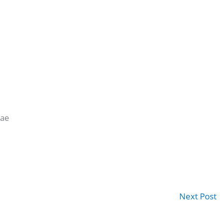
rae
Next Post