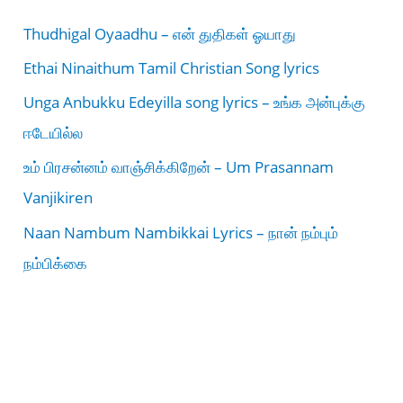
Thudhigal Oyaadhu – என் துதிகள் ஓயாது
Ethai Ninaithum Tamil Christian Song lyrics
Unga Anbukku Edeyilla song lyrics – உங்க அன்புக்கு
ஈடேயில்ல
உம் பிரசன்னம் வாஞ்சிக்கிறேன் – Um Prasannam
Vanjikiren
Naan Nambum Nambikkai Lyrics – நான் நம்பும்
நம்பிக்கை