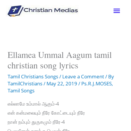
Skip
Mai
to
content
Men
Ellamea Ummal Aagum tamil
christian song lyrics
Tamil Christians Songs
/
Leave a Comment
/ By
TamilChristians
/
May 22, 2019
/
Ps.R.J.MOSES
,
Tamil Songs
எல்லாமே உம்மால் ஆகும்-4
என் கன்மலையும் நீரே கோட்டையும் நீரே
நான் நம்பும் துருகமும் நீரே-4
பெலவீனன் எனக்கு பெலன் நீரே