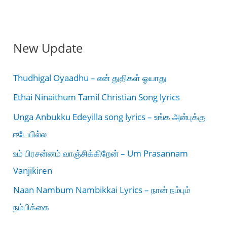
New Update
Thudhigal Oyaadhu – என் துதிகள் ஓயாது
Ethai Ninaithum Tamil Christian Song lyrics
Unga Anbukku Edeyilla song lyrics – உங்க அன்புக்கு
ஈடேயில்ல
உம் பிரசன்னம் வாஞ்சிக்கிறேன் – Um Prasannam
Vanjikiren
Naan Nambum Nambikkai Lyrics – நான் நம்பும்
நம்பிக்கை