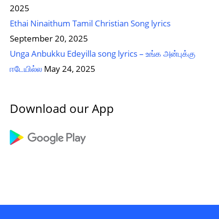
2025
Ethai Ninaithum Tamil Christian Song lyrics
September 20, 2025
Unga Anbukku Edeyilla song lyrics – உங்க அன்புக்கு
ஈடேயில்ல
May 24, 2025
Download our App