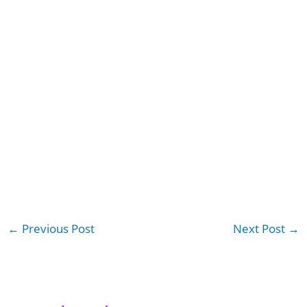
←
Previous Post
Next Post
→