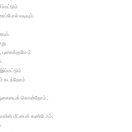
ம்மட்டும்
ப்போல் வடியும்,
யும்,
ாது
், புகைக்குமே-2
்
ம்மட்டும்
ம் கடந்தோம்
 ஆசையைக் கொன்றோம் ,
தாவின் மீட்பைக் கண்டோம்;
்