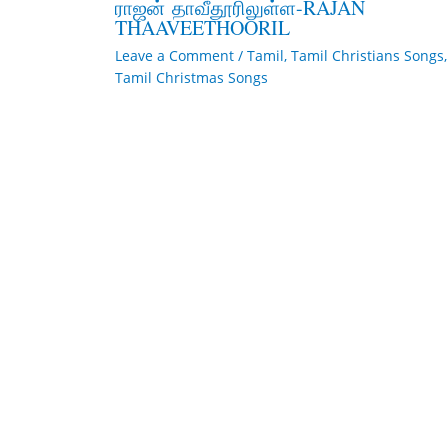
ராஜன் தாவீதூரிலுள்ள-RAJAN
THAAVEETHOORIL
Leave a Comment
/
Tamil
,
Tamil Christians Songs
,
Tamil Christmas Songs