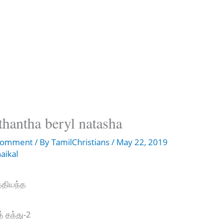
antha beryl natasha
 Comment
/ By
TamilChristians
/
May 22, 2019
aikal
்தியந்த
் தந்து-2