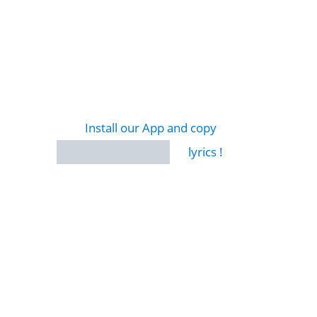
Install our App and copy
lyrics !