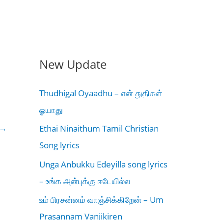
New Update
Thudhigal Oyaadhu – என் துதிகள்
ஓயாது
→
Ethai Ninaithum Tamil Christian
Song lyrics
Unga Anbukku Edeyilla song lyrics
– உங்க அன்புக்கு ஈடேயில்ல
உம் பிரசன்னம் வாஞ்சிக்கிறேன் – Um
Prasannam Vanjikiren