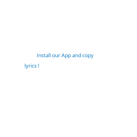
Install our App and copy
lyrics !