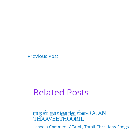
←
Previous Post
Related Posts
ராஜன் தாவீதூரிலுள்ள-RAJAN
THAAVEETHOORIL
Leave a Comment
/
Tamil
,
Tamil Christians Songs
,