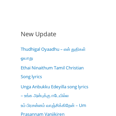
New Update
Thudhigal Oyaadhu – என் துதிகள்
ஓயாது
Ethai Ninaithum Tamil Christian
Song lyrics
Unga Anbukku Edeyilla song lyrics
– உங்க அன்புக்கு ஈடேயில்ல
உம் பிரசன்னம் வாஞ்சிக்கிறேன் – Um
Prasannam Vanjikiren