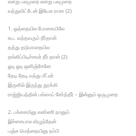
என்று பலமுறை என்று பலமுறை
வந்துவிட்டேன் இயேசு ராசா (2)
1. ஒத்தையில போகையிலே
கூட வந்தவரும் நீர்தான்
தத்து தடுமாறையில
தங்கிப்பிடிச்சவர் நீர் தான் (2)
ஓடி ஓடி ஒளிஞ்சேனே
தேடி தேடி வந்து மீட்டீர்
இருளில் இருந்து தூக்கி
ராஜ்ஜியத்தின் பங்காய் சேர்த்தீர் – இன்னும் ஒருமுறை
2. பச்சையினு எண்ணி நானும்
இச்சையால விழுந்தேன்
பஞ்சு மெத்தையினு நம்பி