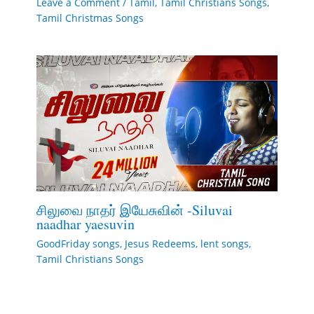
Leave a Comment
/
Tamil
,
Tamil Christians Songs
,
Tamil Christmas Songs
சிலுவை நாதர் இயேசுவின் -Siluvai
naadhar yaesuvin
GoodFriday songs
,
Jesus Redeems
,
lent songs
,
Tamil Christians Songs