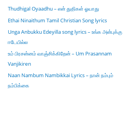
Thudhigal Oyaadhu – என் துதிகள் ஓயாது
Ethai Ninaithum Tamil Christian Song lyrics
Unga Anbukku Edeyilla song lyrics – உங்க அன்புக்கு
ஈடேயில்ல
உம் பிரசன்னம் வாஞ்சிக்கிறேன் – Um Prasannam
Vanjikiren
Naan Nambum Nambikkai Lyrics – நான் நம்பும்
நம்பிக்கை