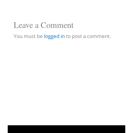
Leave a Comment
You must be
logged in
to post a comment.