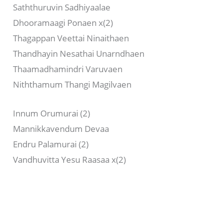
Saththuruvin Sadhiyaalae
Dhooramaagi Ponaen x(2)
Thagappan Veettai Ninaithaen
Thandhayin Nesathai Unarndhaen
Thaamadhamindri Varuvaen
Niththamum Thangi Magilvaen
Innum Orumurai (2)
Mannikkavendum Devaa
Endru Palamurai (2)
Vandhuvitta Yesu Raasaa x(2)