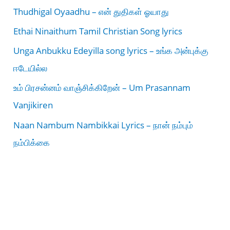
Thudhigal Oyaadhu – என் துதிகள் ஓயாது
Ethai Ninaithum Tamil Christian Song lyrics
Unga Anbukku Edeyilla song lyrics – உங்க அன்புக்கு
ஈடேயில்ல
உம் பிரசன்னம் வாஞ்சிக்கிறேன் – Um Prasannam
Vanjikiren
Naan Nambum Nambikkai Lyrics – நான் நம்பும்
நம்பிக்கை