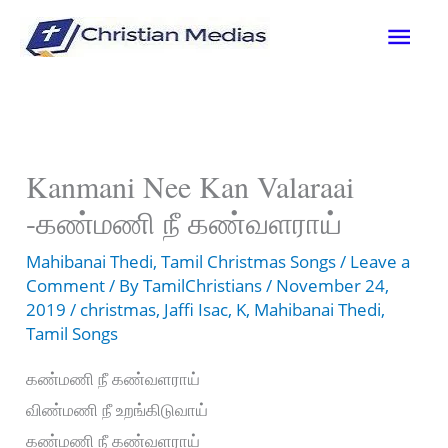
Skip
Mai
to
content
Men
Kanmani Nee Kan Valaraai
-கண்மணி நீ கண்வளராய்
Mahibanai Thedi
,
Tamil Christmas Songs
/
Leave a
Comment
/ By
TamilChristians
/
November 24,
2019
/
christmas
,
Jaffi Isac
,
K
,
Mahibanai Thedi
,
Tamil Songs
கண்மணி நீ கண்வளராய்
விண்மணி நீ உறங்கிடுவாய்
கண்மணி நீ கண்வளராய்