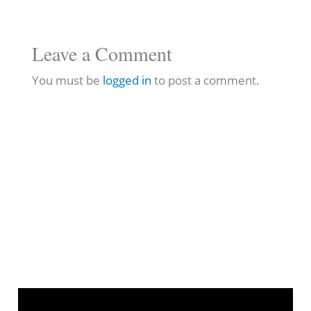
Leave a Comment
You must be
logged in
to post a comment.