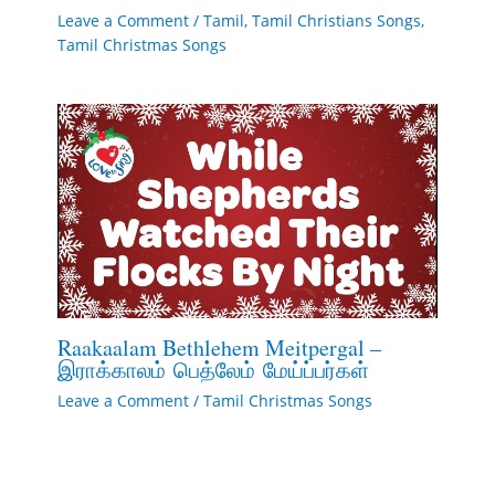
Leave a Comment
/
Tamil
,
Tamil Christians Songs
,
Tamil Christmas Songs
Raakaalam Bethlehem Meitpergal –
இராக்காலம் பெத்லேம் மேய்ப்பர்கள்
Leave a Comment
/
Tamil Christmas Songs