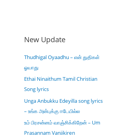
New Update
Thudhigal Oyaadhu – என் துதிகள்
ஓயாது
Ethai Ninaithum Tamil Christian
Song lyrics
Unga Anbukku Edeyilla song lyrics
– உங்க அன்புக்கு ஈடேயில்ல
உம் பிரசன்னம் வாஞ்சிக்கிறேன் – Um
Prasannam Vanjikiren