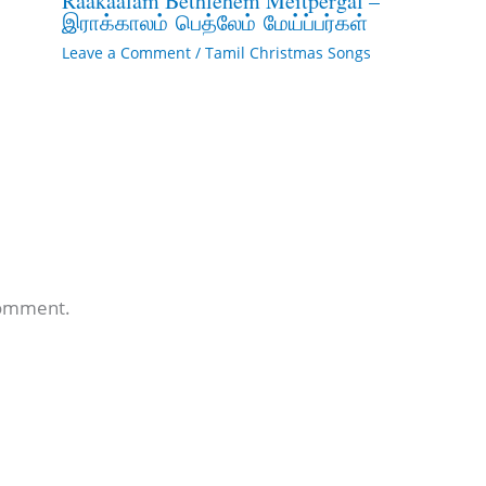
Raakaalam Bethlehem Meitpergal –
இராக்காலம் பெத்லேம் மேய்ப்பர்கள்
Leave a Comment
/
Tamil Christmas Songs
comment.