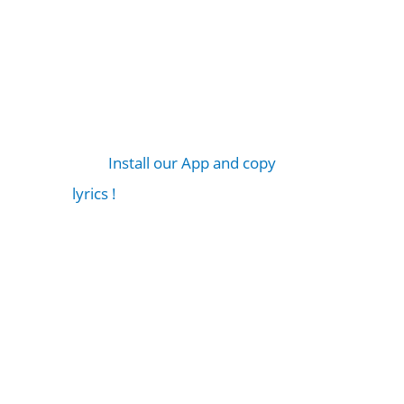
Install our App and copy
lyrics !