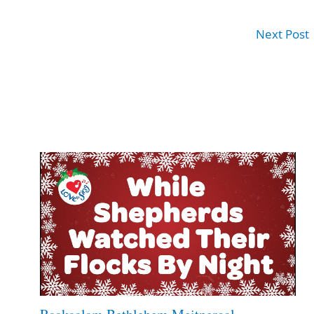
Next Post