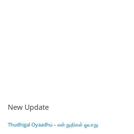
New Update
Thudhigal Oyaadhu – என் துதிகள் ஓயாது