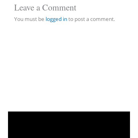
Leave a Comment
You must be
logged in
to post a comment.