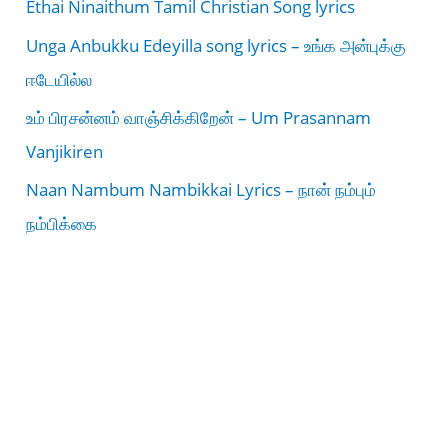
Ethai Ninaithum Tamil Christian Song lyrics
Unga Anbukku Edeyilla song lyrics – உங்க அன்புக்கு
ஈடேயில்ல
உம் பிரசன்னம் வாஞ்சிக்கிறேன் – Um Prasannam
Vanjikiren
Naan Nambum Nambikkai Lyrics – நான் நம்பும்
நம்பிக்கை