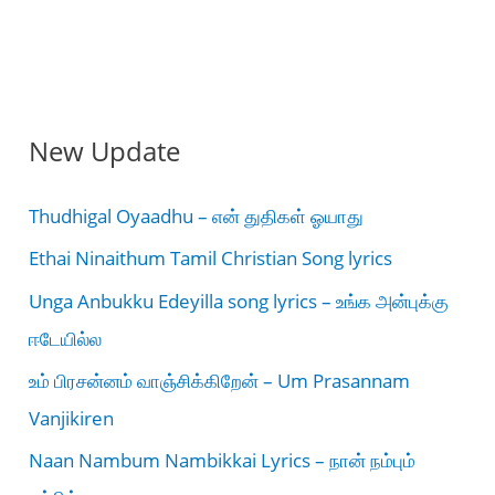
New Update
Thudhigal Oyaadhu – என் துதிகள் ஓயாது
Ethai Ninaithum Tamil Christian Song lyrics
Unga Anbukku Edeyilla song lyrics – உங்க அன்புக்கு
ஈடேயில்ல
உம் பிரசன்னம் வாஞ்சிக்கிறேன் – Um Prasannam
Vanjikiren
Naan Nambum Nambikkai Lyrics – நான் நம்பும்