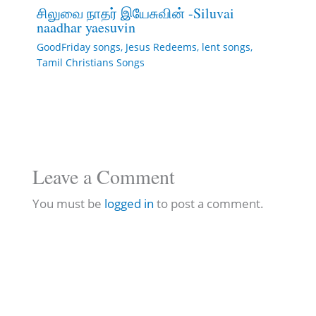
சிலுவை நாதர் இயேசுவின் -Siluvai
naadhar yaesuvin
GoodFriday songs
,
Jesus Redeems
,
lent songs
,
Tamil Christians Songs
Leave a Comment
You must be
logged in
to post a comment.