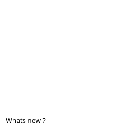
Whats new ?