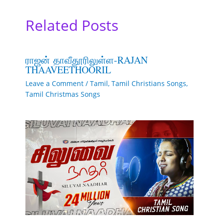
Related Posts
ராஜன் தாவீதூரிலுள்ள-RAJAN
THAAVEETHOORIL
Leave a Comment
/
Tamil
,
Tamil Christians Songs
,
Tamil Christmas Songs