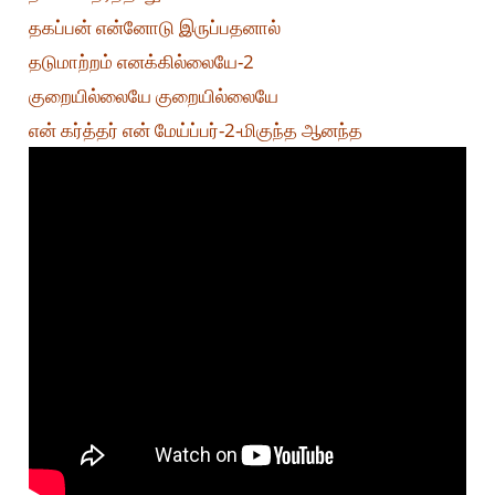
தகப்பன் என்னோடு இருப்பதனால்
தடுமாற்றம் எனக்கில்லையே-2
குறையில்லையே குறையில்லையே
என் கர்த்தர் என் மேய்ப்பர்-2-மிகுந்த ஆனந்த