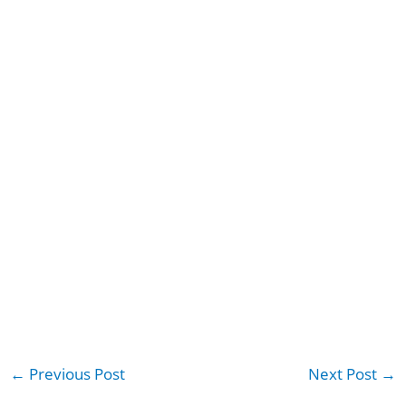
←
Previous Post
Next Post
→