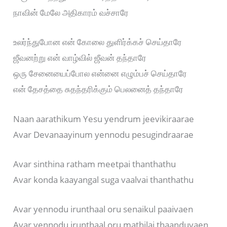
நாவின் மேலே அதிகாரம் வச்சாரே
உலர்ந்துபோன என் கோலை துளிர்க்கச் செய்தாரே
ஜீவனற்று என் வாழ்வில் ஜீவன் தந்தாரே
ஒரு சேனையைப்போல என்னை எழும்பச் செய்தாரே
என் தேசத்தை சுதந்தரிக்கும் பெலனைத் தந்தாரே
Naan aarathikum Yesu yendrum jeevikiraarae
Avar Devanaayinum yennodu pesugindraarae
Avar sinthina ratham meetpai thanthathu
Avar konda kaayangal suga vaalvai thanthathu
Avar yennodu irunthaal oru senaikul paaivaen
Avar yennodu irunthaal oru mathilai thaanduvaen