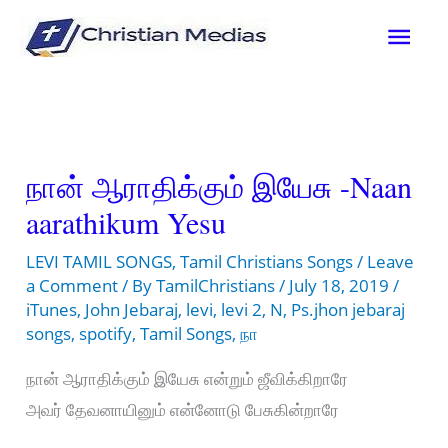
Skip
Mai
to
content
Men
நான் ஆராதிக்கும் இயேசு -Naan
aarathikum Yesu
LEVI TAMIL SONGS
,
Tamil Christians Songs
/
Leave
a Comment
/ By
TamilChristians
/
July 18, 2019
/
iTunes
,
John Jebaraj
,
levi
,
levi 2
,
N
,
Ps.jhon jebaraj
songs
,
spotify
,
Tamil Songs
,
நா
நான் ஆராதிக்கும் இயேசு என்றும் ஜீவிக்கிறாரே
அவர் தேவனாயினும் என்னோடு பேசுகின்றாரே