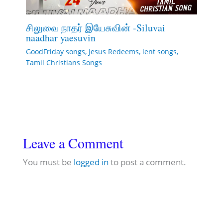
சிலுவை நாதர் இயேசுவின் -Siluvai
naadhar yaesuvin
GoodFriday songs
,
Jesus Redeems
,
lent songs
,
Tamil Christians Songs
Leave a Comment
You must be
logged in
to post a comment.