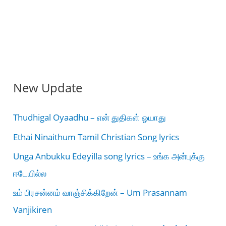
New Update
Thudhigal Oyaadhu – என் துதிகள் ஓயாது
Ethai Ninaithum Tamil Christian Song lyrics
Unga Anbukku Edeyilla song lyrics – உங்க அன்புக்கு
ஈடேயில்ல
உம் பிரசன்னம் வாஞ்சிக்கிறேன் – Um Prasannam
Vanjikiren