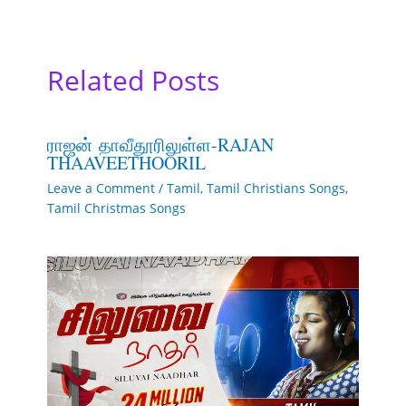
Related Posts
ராஜன் தாவீதூரிலுள்ள-RAJAN
THAAVEETHOORIL
Leave a Comment
/
Tamil
,
Tamil Christians Songs
,
Tamil Christmas Songs