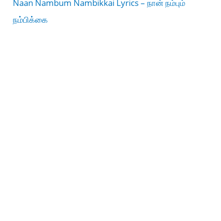
Naan Nambum Nambikkai Lyrics – நான் நம்பும்
நம்பிக்கை