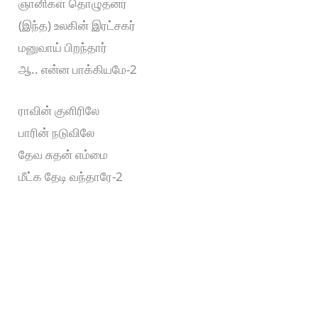
ஞானிகள் தொழுதனர்
(இந்த) உலகின் இரட்சகர்
மனுவாய் பிறந்தார்
ஆ.. என்ன பாக்கியமே-2
ராவின் குளிரிலே
பாரின் நடுவிலே
தேவ சுதன் எம்மை
மீட்க தேடி வந்தாரே-2