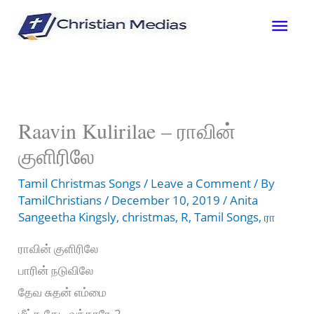
Skip
Mai
to
content
Men
Raavin Kulirilae – ராவின்
குளிரிலே
Tamil Christmas Songs
/
Leave a Comment
/ By
TamilChristians
/
December 10, 2019
/
Anita
Sangeetha Kingsly
,
christmas
,
R
,
Tamil Songs
,
ரா
ராவின் குளிரிலே
பாரின் நடுவிலே
தேவ சுதன் எம்மை
மீட்க தேடி வந்தாரே-2