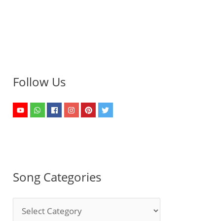
Follow Us
Song Categories
S