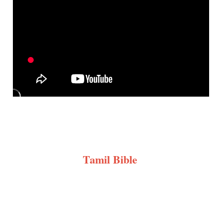
Tamil Bible