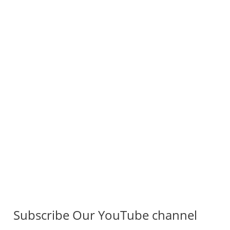
Subscribe Our YouTube channel