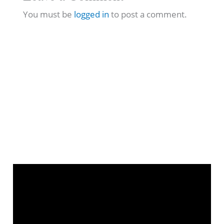
You must be
logged in
to post a comment.