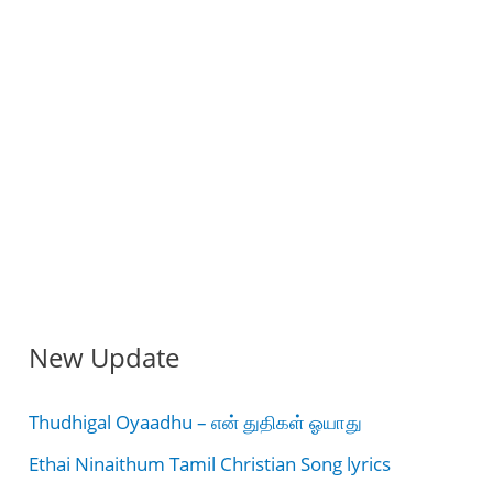
New Update
Thudhigal Oyaadhu – என் துதிகள் ஓயாது
Ethai Ninaithum Tamil Christian Song lyrics