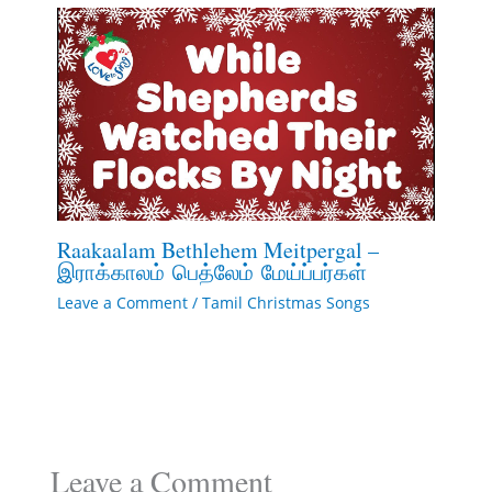
Raakaalam Bethlehem Meitpergal –
இராக்காலம் பெத்லேம் மேய்ப்பர்கள்
Leave a Comment
/
Tamil Christmas Songs
Leave a Comment