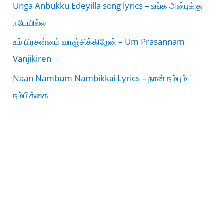
Unga Anbukku Edeyilla song lyrics – உங்க அன்புக்கு
ஈடேயில்ல
உம் பிரசன்னம் வாஞ்சிக்கிறேன் – Um Prasannam
Vanjikiren
Naan Nambum Nambikkai Lyrics – நான் நம்பும்
நம்பிக்கை