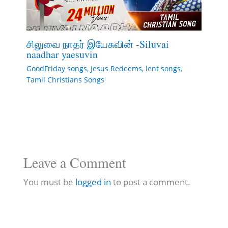
சிலுவை நாதர் இயேசுவின் -Siluvai
naadhar yaesuvin
GoodFriday songs
,
Jesus Redeems
,
lent songs
,
Tamil Christians Songs
Leave a Comment
You must be
logged in
to post a comment.