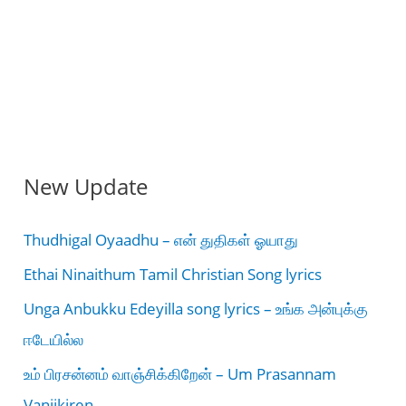
New Update
Thudhigal Oyaadhu – என் துதிகள் ஓயாது
Ethai Ninaithum Tamil Christian Song lyrics
Unga Anbukku Edeyilla song lyrics – உங்க அன்புக்கு
ஈடேயில்ல
உம் பிரசன்னம் வாஞ்சிக்கிறேன் – Um Prasannam
Vanjikiren