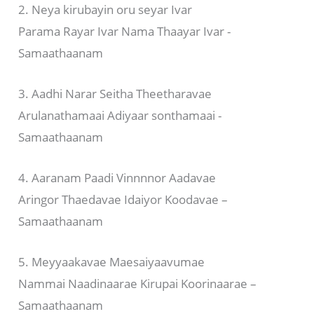
2. Neya kirubayin oru seyar Ivar
Parama Rayar Ivar Nama Thaayar Ivar -
Samaathaanam
3. Aadhi Narar Seitha Theetharavae
Arulanathamaai Adiyaar sonthamaai -
Samaathaanam
4. Aaranam Paadi Vinnnnor Aadavae
Aringor Thaedavae Idaiyor Koodavae –
Samaathaanam
5. Meyyaakavae Maesaiyaavumae
Nammai Naadinaarae Kirupai Koorinaarae –
Samaathaanam