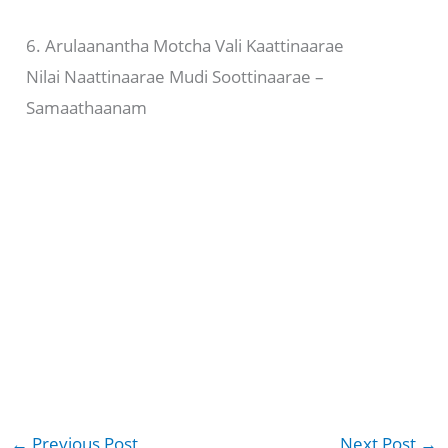
6. Arulaanantha Motcha Vali Kaattinaarae
Nilai Naattinaarae Mudi Soottinaarae –
Samaathaanam
←
Previous Post
Next Post
→