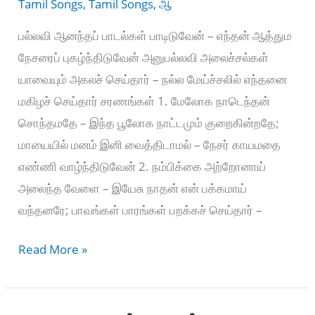
Tamil Songs
,
Tamil Songs
,
ஆ
பல்லவி ஆனந்தப் பாடல்கள் பாடிடுவேன் – எந்தன் ஆத்தும
நேசரைப் புகழ்ந்திடுவேன் அனுபல்லவி அலைச்சல்கள்
யாவையும் அகலச் செய்தார் – நல்ல மேய்ச்சலில் எந்தனை
மகிழச் செய்தார் சரணங்கள் 1. மேலோக நாடெந்தன்
சொந்தமதே – இந்த பூலோக நாட்டமும் குறைகின்றதே;
மாயையில் மனம் இனி வைத்திடாமல் – நேசர் காயமதை
எண்ணி வாழ்ந்திடுவேன் 2. நம்பிக்கை அற்றோனாய்
அலைந்த வேளை – இயேசு நாதன் என் பக்கமாய்
வந்தனரே; பாவங்கள் பாரங்கள் பறக்கச் செய்தார் –
Aanatha
Read More »
Paadalgal
Padiduvean
–