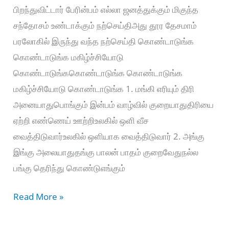
பிறந்துவிட்டார் பேரின்பம் எல்லா ஜனத்துக்கும் மிகுந்த
சந்தோசம் உண்டாக்கும் நற்செய்திஅது தூர தேசமாம்
பரலோகில் இருந்து வந்த நற்செய்தி கொண்டாடுங்க
கொண்டாடுங்க மகிழ்ச்சியோடு
கொண்டாடுங்ககொண்டாடுங்க கொண்டாடுங்க
மகிழ்ச்சியோடு கொண்டாடுங்க 1. மங்கி எரியும் திரி
அனையாதுபொங்கும் இன்பம் வாழ்வில் குறையாதுதிரியை
ஏற்றி எண்ணெய் ஊற்றிஉலகில் ஒளி வீச
வைத்திடுவார்உலகில் ஒளியாக வைத்திடுவார் 2. அங்கு
இங்கு அலையாதுதங்கு பாலன் பாதம் குறைவேதுநல்ல
பங்கு தெரிந்து கொண்டுஎங்கும்
Aanandham
Read More »
Aanandham
Aandavar