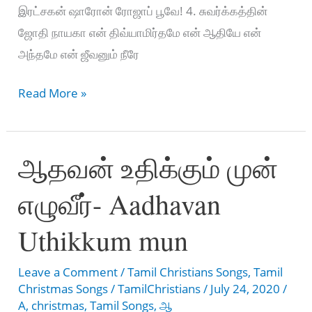
இரட்சகன் ஷாரோன் ரோஜாப் பூவே! 4. சுவர்க்கத்தின்
ஜோதி நாயகா என் திவ்யாமிர்தமே என் ஆதியே என்
அந்தமே என் ஜீவனும் நீரே
ஆணி
Read More »
முத்தைக்
கண்டேனே
ஆதவன் உதிக்கும் முன்
நான்-
Aani
எழுவீர்- Aadhavan
Muththai
Kandenae
Uthikkum mun
Naan
Leave a Comment
/
Tamil Christians Songs
,
Tamil
Christmas Songs
/
TamilChristians
/
July 24, 2020
/
A
,
christmas
,
Tamil Songs
,
ஆ