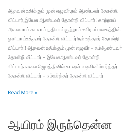
ஆதவன் உதிக்கும் முன் எழுவீர்,நம் ஆண்டவர் தோன்றி
விட்டார்,இயேசு ஆண்டவர் தோன்றி விட்டார்! காற்றாய்
அலையாய் கடலாய் நதியாய்வூற்றாய் உயிராய் உலகத்தின்
ஒளியாய்உத்தமர் தோன்றி விட்டார்!நம் உத்தமர் தோன்றி
விட்டார்!! ஆதவன் உதிக்கும் முன் எழுவீர் – நம்ஆண்டவர்
தோன்றி விட்டார் – இயேசுஆண்டவர் தோன்றி
விட்டார்காலை ஜெபத்தினில் கடவுள் வடிவினில்கர்த்தர்
தோன்றி விட்டார் – நம்கர்த்தர் தோன்றி விட்டார்
ஆதவன்
Read More »
உதிக்கும்
முன்
ஆயிரம் இருந்தென்ன
எழுவீர்-
Aadhavan