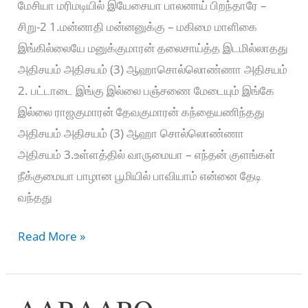
மேசியா மரிமடியில் இயேசையா பாலனாய் பிறந்தாரே –
சிறு-2 1.மன்னாதி மன்னனுக்கு – மகிமை மாளிகை
இங்கில்லையே மனுக்குமாரன் தலைசாய்த்த இடமில்லாதது
அதிசயம் அதிசயம் (3) ஆஹாசொல்லொண்ணா அதிசயம்
2. பட்டாடை இங்கு இல்லை பஞ்சணை மேடையும் இங்கே
இல்லை ராஜகுமாரன் தேவகுமாரன் கந்தையணிந்தது
அதிசயம் அதிசயம் (3) ஆஹா சொல்லொண்ணா
அதிசயம் 3.உள்ளத்தில் வாருமையா – எந்தன் குளங்கள்
நீக்குமையா பாழான பூமியில் பாவியாம் என்னை தேடி
வந்தது
ஆனந்தமே
Read More »
பரமானந்தமே
–
Aananthamae