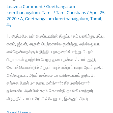
Leave a Comment
/
Geethangalum
keerthanaigalum
,
Tamil
/
TamilChristians
/
April 25,
2020
/
A
,
Geethangalum keerthanaigalum
,
Tamil
,
ஆ
1. ஆத்மமே, உன் ஆண்டவரின் திருப்பாதம் பணிந்து, மீட்பு,
சுகம், ஜீவன், அருள் பெற்றதாலே துதித்து, அல்லேலுயா,
என்றென்றைக்கும் நித்திய நாதரைப்போற்று. 2. நம்
பிதாக்கள் தாழ்வில் பெற்ற தயை நன்மைக்காய் துதி;
கோபங்கொண்டும் அருள் ஈயும் என்றும் மாறாதோர் துதி;
அல்லேலுயா, அவர் உண்மை மா மகிமையாம் துதி. 3.
தந்தை போல் மா தயை உள்ளோர்; நீச மண்ணோர்
நம்மையே அன்பின் கரம் கொண்டு தாங்கி மாற்றார்
வீழ்த்திக் காப்பாரே! அல்லேலுயா, இன்னும் அவர்
ஆத்மமே
Read More »