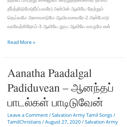
தீர்த்திடுமே(தீர்ப்பவரே) அன்பின் ஆவியே தேற்றும்
தெய்வமே அசைவாடுமே ஆவியானவரே-2 அன்போடு
வரவேற்கிறோம்-3 ஆவியே தூய ஆவியே வாருமே என்
ஆவியானவரே
Read More »
என்னை-
Aviyanavare
Aanatha Paadalgal
Ennai
Padiduvean – ஆனந்தப்
பாடல்கள் பாடிடுவேன்
Leave a Comment
/
Salvation Army Tamil Songs
/
TamilChristians
/
August 27, 2020
/
Salvation Army