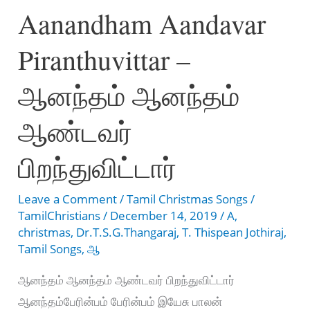
Aanandham Aandavar
கண்ணே
கண்ணுறங்கு
Piranthuvittar –
ஆனந்தம் ஆனந்தம்
ஆண்டவர்
பிறந்துவிட்டார்
Leave a Comment
/
Tamil Christmas Songs
/
TamilChristians
/
December 14, 2019
/
A
,
christmas
,
Dr.T.S.G.Thangaraj
,
T. Thispean Jothiraj
,
Tamil Songs
,
ஆ
ஆனந்தம் ஆனந்தம் ஆண்டவர் பிறந்துவிட்டார்
ஆனந்தம்பேரின்பம் பேரின்பம் இயேசு பாலன்