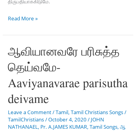
திருப்தியாக்கிடுமே.
ஆவலோடே
Read More »
காத்திருக்கிறேன்
-
ஆவியானவரே பரிசுத்த
Aavalode
Kathirukkiren
தெய்வமே-
Aaviyanavarae parisutha
deivame
Leave a Comment
/
Tamil
,
Tamil Christians Songs
/
TamilChristians
/
October 4, 2020
/
JOHN
NATHANAEL
,
Pr. A.JAMES KUMAR
,
Tamil Songs
,
ஆ