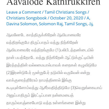
Aavalode Kathirukkiren
Leave a Comment
/
Tamil Christians Songs
/
Christians Songsbook
/
October 20, 2020
/
A
,
Davina Solomon
,
Solomon Raj
,
Tamil Songs
,
ஆ
ஆவலோடே காத்திருக்கிறேன் ஆவியானவரே
வந்திறங்குமே திருப்பாதம் வந்து நிற்கிறேன்
ஆவியானவரே வந்திறங்குமே (1)பலிபீடத்தண்டையில்
நான் பயத்தோடே வந்து நிற்கிறேன் ஆட்டுக்குட்டியின்
இரத்தத்தின் வல்லமையால்பாவக் கறைகள் கழுவிடுமே
(2)இரண்டுபேர் மூன்றுபேர் நடுவில் வருவேன் என்று
வாக்குரைத்தீரேஉம் நாமத்தினால் இங்கு
கூடியுள்ளோம்வந்து ஆசீர்வதித்திடுமே (3)வெறுங்கையாய்
அனுப்பாதிரும் இரட்டிப்பான நன்மையைத்
தாரும்வாஞ்சையோடு வந்த உள்ளங்களை இன்று