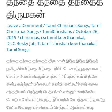
தந்தை தந்தை தந்தைத்
திருமகன்
Leave a Comment
/
Tamil Christians Songs
,
Tamil
Christmas Songs
/
TamilChristians
/
October 26,
2019
/
christmas
,
csi tamil keerthanaikal
,
Dr.C.Besky Job
,
T
,
tamil christian keerthanaikal
,
Tamil Songs
தந்தை தந்தை தந்தைத் திருமகன் இந்த இந்த இந்தத்
பூவிதனில்விந்தை விந்தை மரியிடமே மைந்தனுருவானார்
சொந்த சிலாக்கியமும் மறந்தார் நிர்பந்தர்கள் மீ திலே
அன்பு கூர்ந்தார் மந்தையர் கண்டு களிகூர்ந்தார் ஏவை
சந்ததியாய் பிறந்தார் பெத்லகேம் என்னும் ஊரிலேயே
கொடும் பேய்கள் நிறைந்த இப்பாரினிலே பத்தனாந் தாவீது
வேரினிலே மனு புத்திரனாய் பிறந்தார் ஆயர்கள் கூடி