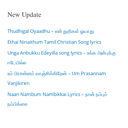
New Update
Thudhigal Oyaadhu – என் துதிகள் ஓயாது
Ethai Ninaithum Tamil Christian Song lyrics
Unga Anbukku Edeyilla song lyrics – உங்க அன்புக்கு
ஈடேயில்ல
உம் பிரசன்னம் வாஞ்சிக்கிறேன் – Um Prasannam
Vanjikiren
Naan Nambum Nambikkai Lyrics – நான் நம்பும்
நம்பிக்கை