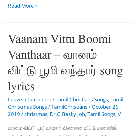
Vaanam
Read More »
Poomiyo
Paraaparan
Vaanam Vittu Boomi
–
வானம்
Vanthaar – வானம்
பூமியோ
பராபரன்
விட்டு பூமி வந்தார் song
Song
Lyrics
lyrics
Leave a Comment
/
Tamil Christians Songs
,
Tamil
Christmas Songs
/
TamilChristians
/
October 26,
2019
/
christmas
,
Dr.C.Besky Job
,
Tamil Songs
,
V
வானம் விட்டு பூமி வந்தார் விண்னை விட்டு மண்ணில்