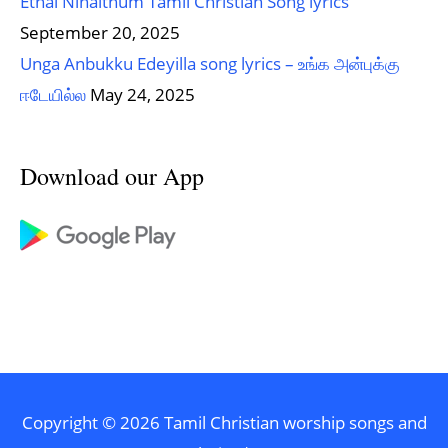
Ethai Ninaithum Tamil Christian Song lyrics
September 20, 2025
Unga Anbukku Edeyilla song lyrics – உங்க அன்புக்கு
ஈடேயில்ல
May 24, 2025
Download our App
Copyright © 2026
Tamil Christian worship songs and