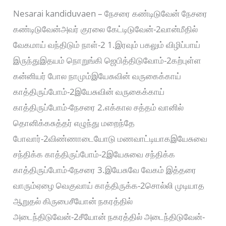
Nesarai kandiduvaen – நேசரை கண்டிடுவேன் நேசரை
கண்டிடுவேன்அவர் குரலை கேட்டிடுவேன்-2வான்மீதில்
வேகமாய் வந்திடும் நாள்-2 1.இரவும் பகலும் விழிப்பாய்
இருந்துஇதயம் நொறுங்கி ஜெபித்திடுவோம்-2கற்புள்ள
கன்னியர் போல நாமும்இயேசுவின் வருகைக்காய்
காத்திருப்போம்-2இயேசுவின் வருகைக்காய்
காத்திருப்போம்-நேசரை 2.எக்கால சத்தம் வானில்
தொனிக்கசுத்தர் எழுந்து மறைந்தே
போவார்-2விண்ணாடையோடு மணவாட்டியாகஇயேசுவை
சந்திக்க காத்திருப்போம்-2இயேசுவை சந்திக்க
காத்திருப்போம்-நேசரை 3.இயேசுவே வேகம் இத்தரை
வாரும்ஏழை வெகுவாய் காத்திருக்க-2சொல்லி முடியாத
ஆறுதல் கிருபைசீயோன் நகரத்தில்
அடைந்திடுவேன்-2சீயோன் நகரத்தில் அடைந்திடுவேன்-