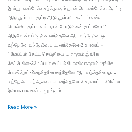
இன்று கண்டேனேசந்தோஷம் தான் கொண்டேனே-2குட்டி
ஆடு துள்ளிட குட்டி ஆடு துள்ளிட கூட்டம் என்ன
சொல்லிடகும்மாளம் தான் போடுவேன் கும்பலோடு
ஆடுவேன்வந்தேனே வந்தேனே ஆட வந்தேனே ஓ….
வந்தேனே வந்தேனே பாட வந்தேனே-2 சரணம் –
1மேய்ப்பர் கேட்ட செய்தியை…. நானும் இங்கே
கேட்டேனே-2மேய்ப்பர் கூட்டம் போலவேநானும் அங்கே
போகிறேன்-2வந்தேனே வந்தேனே ஆட வந்தேனே ஓ….
வந்தேனே வந்தேனே பாட வந்தேனே-2 சரணம் – 2சின்ன
இயேசு பாலகன்….தூங்கும்
Ullamazhil
Read More »
Kutathai
–