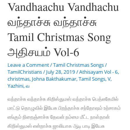
Vandhaachu Vandhachu
உள்ளம்
மகிழ்
வந்தாச்சு வந்தாச்சு
கூட்டத்தில்
song
Tamil Christmas Song
lyrics
அதிசயம் Vol-6
Leave a Comment
/
Tamil Christmas Songs
/
TamilChristians
/
July 28, 2019
/
Athisayam Vol - 6
,
christmas
,
Johna Bakthakumar
,
Tamil Songs
,
V
,
Yazhini
,
வ
வந்தாச்சு வந்தாச்சு கிறிஸ்துமஸ் வந்தாச்சு பெத்லகேமில்
மாட்டு தொழுவில் இயேசு பிறந்தாச்சு சந்தோஷம் உற்சாகம்
எங்கும் நிறைஞ்சாச்சு தேவன் நம்மை மீட்ட நாள்தான்
கிறிஸ்துமஸ் என்றாச்சு ஜாலியாக ஆடி பாடி இயேசு