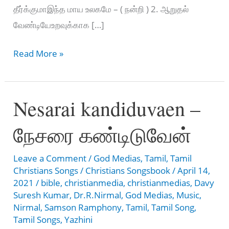
தீர்க்குமாஇந்த மாய உலகமே – ( நன்றி ) 2. ஆறுதல்
வேண்டியேஉறவுக்காக […]
Nandri
Read More »
solli
solli
Nesarai kandiduvaen –
–
நன்றி
நேசரை கண்டிடுவேன்
சொல்லி
சொல்லி
Leave a Comment
/
God Medias
,
Tamil
,
Tamil
Christians Songs
/
Christians Songsbook
/
April 14,
2021
/
bible
,
christianmedia
,
christianmedias
,
Davy
Suresh Kumar
,
Dr.R.Nirmal
,
God Medias
,
Music
,
Nirmal
,
Samson Ramphony
,
Tamil
,
Tamil Song
,
Tamil Songs
,
Yazhini