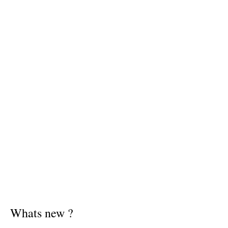
Whats new ?