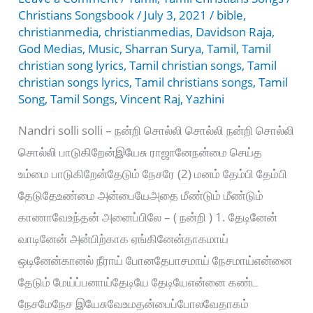
Christians Songsbook
/
July 3, 2021
/
bible
,
christianmedia
,
christianmedias
,
Davidson Raja
,
God Medias
,
Music
,
Sharran Surya
,
Tamil
,
Tamil
christian song lyrics
,
Tamil christian songs
,
Tamil
christian songs lyrics
,
Tamil christians songs
,
Tamil
Song
,
Tamil Songs
,
Vincent Raj
,
Yazhini
Nandri solli solli – நன்றி சொல்லி சொல்லி நன்றி சொல்லி
சொல்லி பாடுகிறேன்இயேசு ராஜானேநன்மை செய்த
உம்மை பாடுகிறேன்தேடும் நேசரே (2) மனம் தேம்பி தேம்பி
தேடுதேஉண்மை அன்பையேஅதை மீண்டும் மீண்டும்
காணாவேஉந்தன் அனைப்பிலே – ( நன்றி ) 1. தேடினேன்
வாடினேன் அன்பிற்காக ஏங்கினேன்தாகமாய்
ஒடினேன்கானல் நீராய் போனதேபாசமாய் நேசமாய்என்னை
தேடும் மேய்ப்பனாய்தேடியே தேடியேஎன்னை கண்ட
நேசமேநேச இயேசுவேஉமதன்பைப்போலவேதாகம்