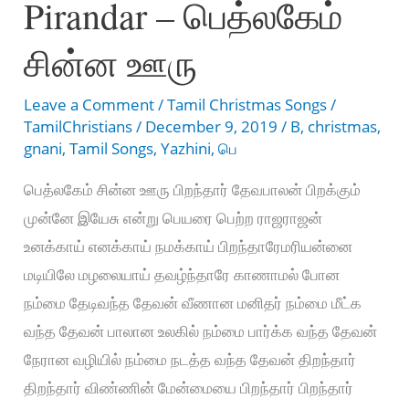
Pirandar – பெத்லகேம்
சின்ன ஊரு
Leave a Comment
/
Tamil Christmas Songs
/
TamilChristians
/
December 9, 2019
/
B
,
christmas
,
gnani
,
Tamil Songs
,
Yazhini
,
பெ
பெத்லகேம் சின்ன ஊரு பிறந்தார் தேவபாலன் பிறக்கும்
முன்னே இயேசு என்று பெயரை பெற்ற ராஜராஜன்
உனக்காய் எனக்காய் நமக்காய் பிறந்தாரேமரியன்னை
மடியிலே மழலையாய் தவழ்ந்தாரே காணாமல் போன
நம்மை தேடிவந்த தேவன் வீணான மனிதர் நம்மை மீட்க
வந்த தேவன் பாலான உலகில் நம்மை பார்க்க வந்த தேவன்
நேரான வழியில் நம்மை நடத்த வந்த தேவன் திறந்தார்
திறந்தார் விண்ணின் மேன்மையை பிறந்தார் பிறந்தார்