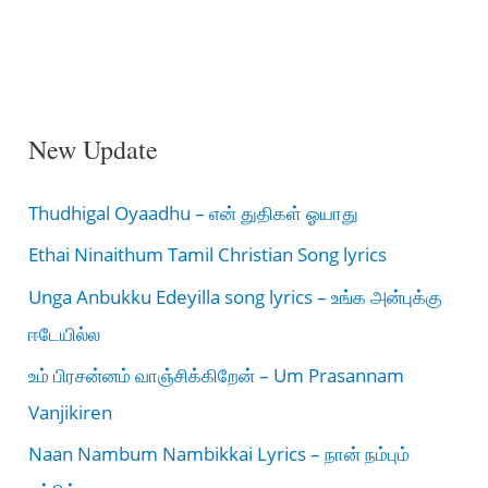
New Update
Thudhigal Oyaadhu – என் துதிகள் ஓயாது
Ethai Ninaithum Tamil Christian Song lyrics
Unga Anbukku Edeyilla song lyrics – உங்க அன்புக்கு
ஈடேயில்ல
உம் பிரசன்னம் வாஞ்சிக்கிறேன் – Um Prasannam
Vanjikiren
Naan Nambum Nambikkai Lyrics – நான் நம்பும்