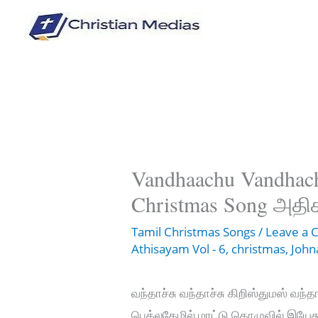
Skip
to
content
Vandhaachu Vandhachu
Christmas Song அதிச
Tamil Christmas Songs
/
Leave a
Athisayam Vol - 6
,
christmas
,
John
வந்தாச்சு வந்தாச்சு கிறிஸ்துமஸ் வந்தா
பெத்லகேமில் மாட்டு தொழுவில் இயேசு 