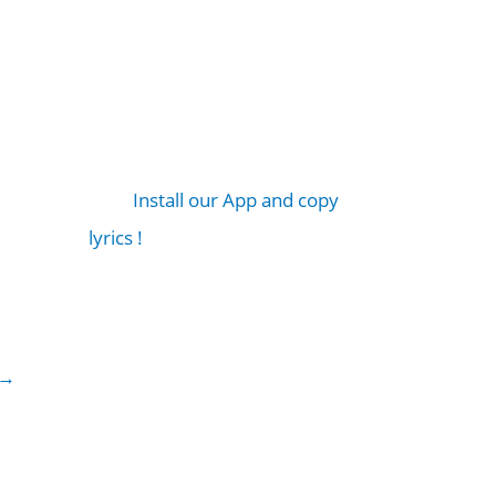
Install our App and copy
lyrics !
→