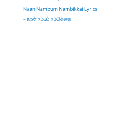
Naan Nambum Nambikkai Lyrics
– நான் நம்பும் நம்பிக்கை