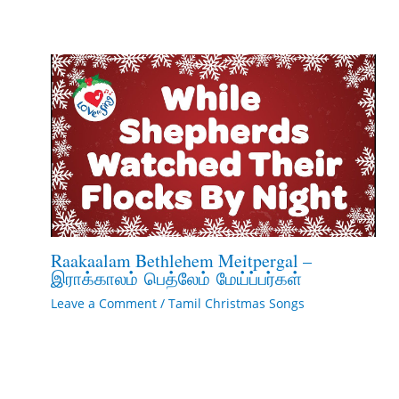
Raakaalam Bethlehem Meitpergal –
இராக்காலம் பெத்லேம் மேய்ப்பர்கள்
Leave a Comment
/
Tamil Christmas Songs