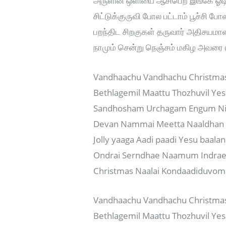
அருளின் ஒளியை ஆசிபெற இங்கே ஓடி
சிட்டுக்குருவி போல பட்டாம் பூச்சி போ
பறந்திட சிறகுகள் தருவார் அதிசயமா
நாமும் சென்று நெஞ்சம் மகிழ அவர
Vandhaachu Vandhachu Christma
Bethlagemil Maattu Thozhuvil Ye
Sandhosham Urchagam Engum Ni
Devan Nammai Meetta Naaldhan 
Jolly yaaga Aadi paadi Yesu baala
Ondrai Serndhae Naamum Indra
Christmas Naalai Kondaadiduvom
Vandhaachu Vandhachu Christma
Bethlagemil Maattu Thozhuvil Ye