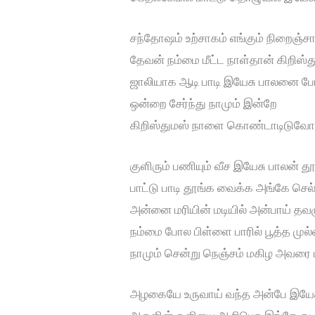
சந்தோஷம் உற்சாகம் எங்கும் நிறைஞ்சாச
தேவன் நம்மை மீட்ட நாள்தான் கிறிஸ்த
ஜாலியாக ஆடி பாடி இயேசு பாலனை ப
ஒன்றை சேர்ந்து நாமும் இன்றே
கிறிஸ்துமஸ் நாளை கொண்டாடிடுவோம்
குளிரும் பணியும் வீச இயேசு பாலன் த
பாட்டு பாடி தூங்க வைக்க அங்கே செ
அன்னை மரியின் மடியில் அன்பாய் த
நம்மை போல பிள்ளை பாரில் பூத்த முல
நாமும் சென்று நெஞ்சம் மகிழ அவர
அழகையே உருவாய் வந்த அன்பே இயேச