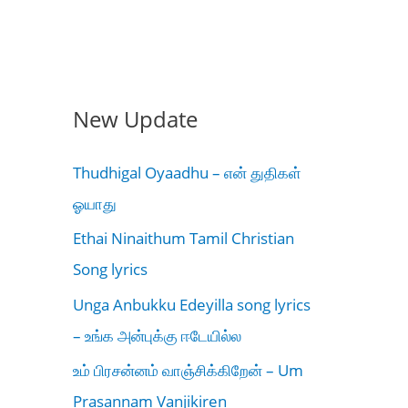
New Update
Thudhigal Oyaadhu – என் துதிகள்
ஓயாது
Ethai Ninaithum Tamil Christian
Song lyrics
Unga Anbukku Edeyilla song lyrics
– உங்க அன்புக்கு ஈடேயில்ல
உம் பிரசன்னம் வாஞ்சிக்கிறேன் – Um
Prasannam Vanjikiren