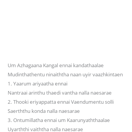
Um Azhagaana Kangal ennai kandathaalae
Mudinthathentu ninaiththa naan uyir vaazhkintaen
1. Yaarum ariyaatha ennai
Nantraai arinthu thaedi vantha nalla naesarae
2. Thooki eriyappatta ennai Vaendumentu solli
Saerththu konda nalla naesarae
3. Ontumillatha ennai um Kaarunyaththaalae
Uyarththi vaiththa nalla naesarae