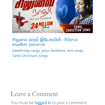
சிலுவை நாதர் இயேசுவின் -Siluvai
naadhar yaesuvin
GoodFriday songs
,
Jesus Redeems
,
lent songs
,
Tamil Christians Songs
Leave a Comment
You must be
logged in
to post a comment.