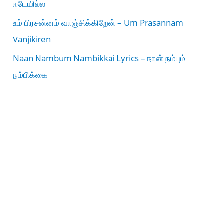
ஈடேயில்ல
உம் பிரசன்னம் வாஞ்சிக்கிறேன் – Um Prasannam
Vanjikiren
Naan Nambum Nambikkai Lyrics – நான் நம்பும்
நம்பிக்கை