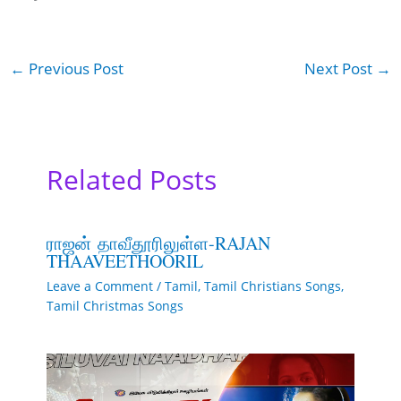
←
Previous Post
Next Post
→
Related Posts
ராஜன் தாவீதூரிலுள்ள-RAJAN
THAAVEETHOORIL
Leave a Comment
/
Tamil
,
Tamil Christians Songs
,
Tamil Christmas Songs