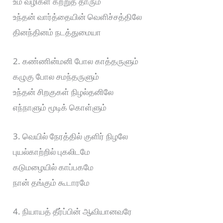
உம் வழிகள் கற்றுத் தாரும்
உந்தன் வார்த்தையின் வெளிச்சத்திலே
தினந்தினம் நடத்துமையா
2. கண்ணின்மனி போல காத்தருளும்
கழுகு போல சமந்தருளும்
உந்தன் சிறகுகள் நிழல்தனிலே
எந்நாளும் மூடிக் கொள்ளும்
3. வெயில் நேரத்தில் குளிர் நிழலே
புயல்காற்றில் புகலிடமே
கடுமழையில் காப்பகமே
நான் தங்கும் கூடாரமே
4. நியாயத் தீர்ப்பின் ஆவியானவரே