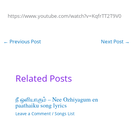
https://www.youtube.com/watch?v=KqfrTT2T9V0
←
Previous Post
Next Post
→
Related Posts
நீ ஒளியாகும் – Nee Ozhiyagum en
paathaiku song lyrics
Leave a Comment
/
Songs List