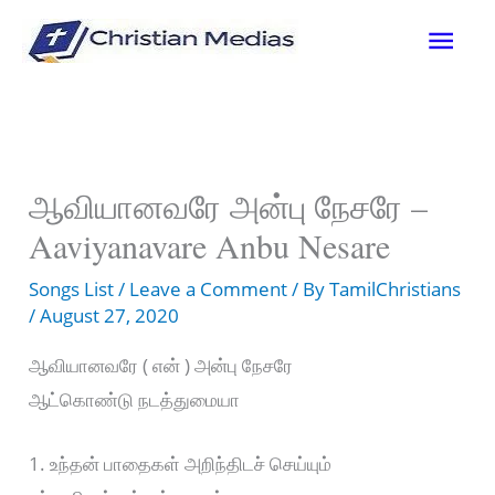
Skip
Mai
to
content
Men
ஆவியானவரே அன்பு நேசரே –
Aaviyanavare Anbu Nesare
Songs List
/
Leave a Comment
/ By
TamilChristians
/
August 27, 2020
ஆவியானவரே ( என் ) அன்பு நேசரே
ஆட்கொண்டு நடத்துமையா
1. உந்தன் பாதைகள் அறிந்திடச் செய்யும்