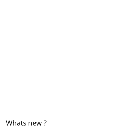
Whats new ?