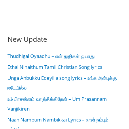
New Update
Thudhigal Oyaadhu – என் துதிகள் ஓயாது
Ethai Ninaithum Tamil Christian Song lyrics
Unga Anbukku Edeyilla song lyrics – உங்க அன்புக்கு
ஈடேயில்ல
உம் பிரசன்னம் வாஞ்சிக்கிறேன் – Um Prasannam
Vanjikiren
Naan Nambum Nambikkai Lyrics – நான் நம்பும்