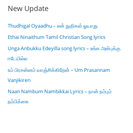
New Update
Thudhigal Oyaadhu – என் துதிகள் ஓயாது
Ethai Ninaithum Tamil Christian Song lyrics
Unga Anbukku Edeyilla song lyrics – உங்க அன்புக்கு
ஈடேயில்ல
உம் பிரசன்னம் வாஞ்சிக்கிறேன் – Um Prasannam
Vanjikiren
Naan Nambum Nambikkai Lyrics – நான் நம்பும்
நம்பிக்கை