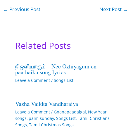
←
Previous Post
Next Post
→
Related Posts
நீ ஒளியாகும் – Nee Ozhiyagum en
paathaiku song lyrics
Leave a Comment
/
Songs List
Vazha Vaikka Vandharaiya
Leave a Comment
/
Gnanapaadalgal
,
New Year
songs
,
palm sunday
,
Songs List
,
Tamil Christians
Songs
,
Tamil Christmas Songs