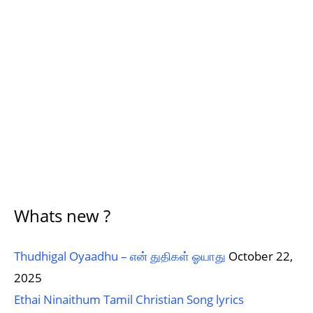
Whats new ?
Thudhigal Oyaadhu – என் துதிகள் ஓயாது
October 22,
2025
Ethai Ninaithum Tamil Christian Song lyrics