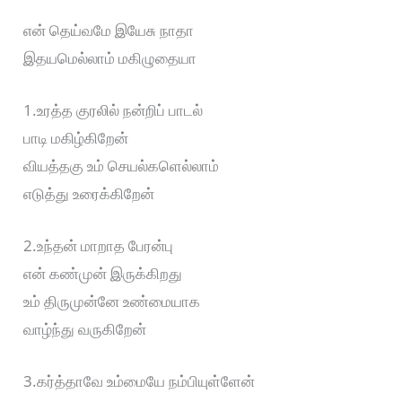
என் தெய்வமே இயேசு நாதா
இதயமெல்லாம் மகிழுதையா
1.உரத்த குரலில் நன்றிப் பாடல்
பாடி மகிழ்கிறேன்
வியத்தகு உம் செயல்களெல்லாம்
எடுத்து உரைக்கிறேன்
2.உந்தன் மாறாத பேரன்பு
என் கண்முன் இருக்கிறது
உம் திருமுன்னே உண்மையாக
வாழ்ந்து வருகிறேன்
3.கர்த்தாவே உம்மையே நம்பியுள்ளேன்