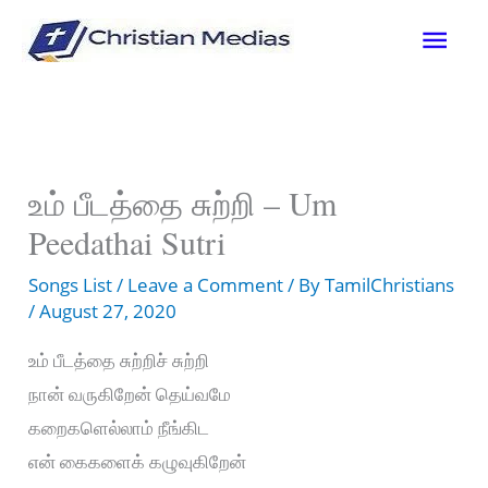
Skip
Mai
to
content
Men
உம் பீடத்தை சுற்றி – Um
Peedathai Sutri
Songs List
/
Leave a Comment
/ By
TamilChristians
/
August 27, 2020
உம் பீடத்தை சுற்றிச் சுற்றி
நான் வருகிறேன் தெய்வமே
கறைகளெல்லாம் நீங்கிட
என் கைகளைக் கழுவுகிறேன்