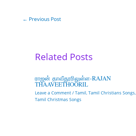
←
Previous Post
Related Posts
ராஜன் தாவீதூரிலுள்ள-RAJAN
THAAVEETHOORIL
Leave a Comment
/
Tamil
,
Tamil Christians Songs
,
Tamil Christmas Songs