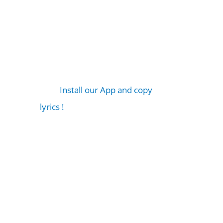
Install our App and copy
lyrics !