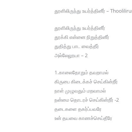
தூளிலிருந்து உயர்த்தினீர் – Thoolil
தூளிலிருந்து உயர்த்தினீர்
தூக்கி என்னை நிறுத்தினீர்
துதித்து பாட வைத்தீர்
அல்லேலூயா – 2
1.காலைதோறும் தவறாமல்
கிருபை கிடைக்கச் செய்கின்றீர்
நாள் முழுவதும் மறவாமல்
நன்மை தொடரச் செய்கின்றீர் -2
தடைகளை தகர்ப்பவரே
உன் தயவை காணச்செய்தீரே