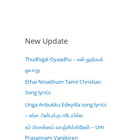
New Update
Thudhigal Oyaadhu – என் துதிகள்
ஓயாது
Ethai Ninaithum Tamil Christian
Song lyrics
Unga Anbukku Edeyilla song lyrics
– உங்க அன்புக்கு ஈடேயில்ல
உம் பிரசன்னம் வாஞ்சிக்கிறேன் – Um
Prasannam Vanjikiren