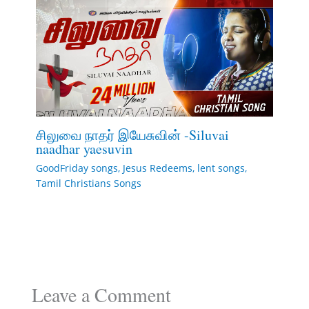
சிலுவை நாதர் இயேசுவின் -Siluvai
naadhar yaesuvin
GoodFriday songs
,
Jesus Redeems
,
lent songs
,
Tamil Christians Songs
Leave a Comment