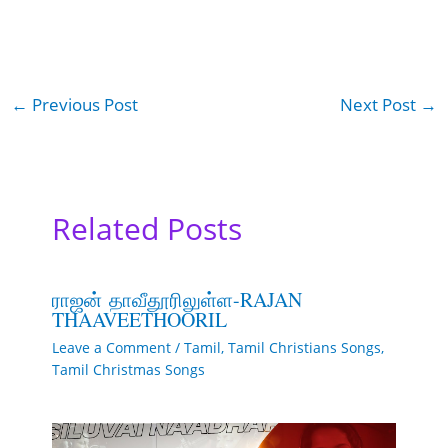
←
Previous Post
Next Post
→
Related Posts
ராஜன் தாவீதூரிலுள்ள-RAJAN
THAAVEETHOORIL
Leave a Comment
/
Tamil
,
Tamil Christians Songs
,
Tamil Christmas Songs