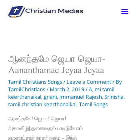
Skip
Mai
to
content
Men
ஆனந்தமே ஜெயா ஜெயா-
Aananthamae Jeyaa Jeyaa
Tamil Christians Songs
/
Leave a Comment
/ By
TamilChristians
/
March 2, 2019
/
A
,
csi tamil
keerthanaikal
,
gnani
,
Immanuel Rajesh
,
Srinisha
,
tamil christian keerthanaikal
,
Tamil Songs
ஆனந்தமே! ஜெயா! ஜெயா!
அகமகிழ்ந்தனைவரும் பாடிடுவோம்
ஞானரட்சகர் நாதர் நமை – இந்த