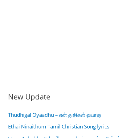
New Update
Thudhigal Oyaadhu – என் துதிகள் ஓயாது
Ethai Ninaithum Tamil Christian Song lyrics