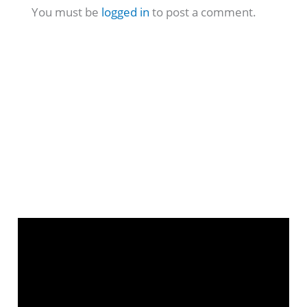
You must be
logged in
to post a comment.