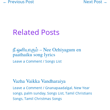
←
Previous Post
Next Post
→
Related Posts
நீ ஒளியாகும் – Nee Ozhiyagum en
paathaiku song lyrics
Leave a Comment
/
Songs List
Vazha Vaikka Vandharaiya
Leave a Comment
/
Gnanapaadalgal
,
New Year
songs
,
palm sunday
,
Songs List
,
Tamil Christians
Songs
,
Tamil Christmas Songs