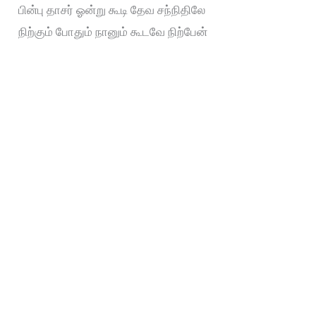
பின்பு தாசர் ஓன்று கூடி தேவ சந்நிதிலே
நிற்கும் போதும் நானும் கூடவே நிற்பேன்