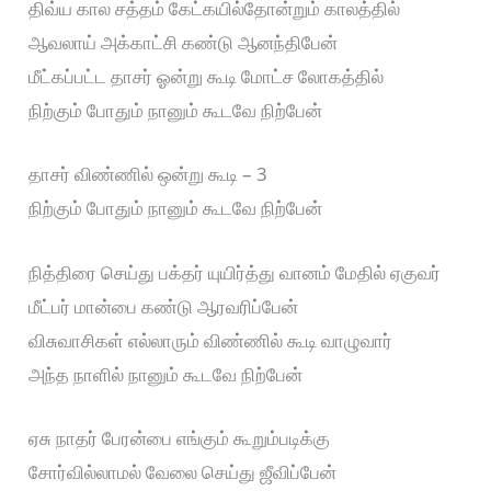
திவ்ய கால சத்தம் கேட்கயில்தோன்றும் காலத்தில்
ஆவலாய் அக்காட்சி கண்டு ஆனந்திபேன்
மீட்கப்பட்ட தாசர் ஓன்று கூடி மோட்ச லோகத்தில்
நிற்கும் போதும் நானும் கூடவே நிற்பேன்
தாசர் விண்ணில் ஒன்று கூடி – 3
நிற்கும் போதும் நானும் கூடவே நிற்பேன்
நித்திரை செய்து பக்தர் யுயிர்த்து வானம் மேதில் ஏகுவர்
மீட்பர் மான்பை கண்டு ஆரவரிப்பேன்
விசுவாசிகள் எல்லாரும் விண்ணில் கூடி வாழுவார்
அந்த நாளில் நானும் கூடவே நிற்பேன்
ஏசு நாதர் பேரன்பை எங்கும் கூறும்படிக்கு
சோர்வில்லாமல் வேலை செய்து ஜீவிப்பேன்