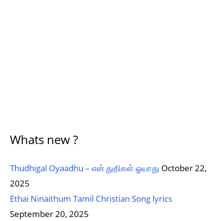
Whats new ?
Thudhigal Oyaadhu – என் துதிகள் ஓயாது
October 22,
2025
Ethai Ninaithum Tamil Christian Song lyrics
September 20, 2025