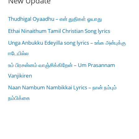
New Update
Thudhigal Oyaadhu – என் துதிகள் ஓயாது
Ethai Ninaithum Tamil Christian Song lyrics
Unga Anbukku Edeyilla song lyrics – உங்க அன்புக்கு
ஈடேயில்ல
உம் பிரசன்னம் வாஞ்சிக்கிறேன் – Um Prasannam
Vanjikiren
Naan Nambum Nambikkai Lyrics – நான் நம்பும்
நம்பிக்கை