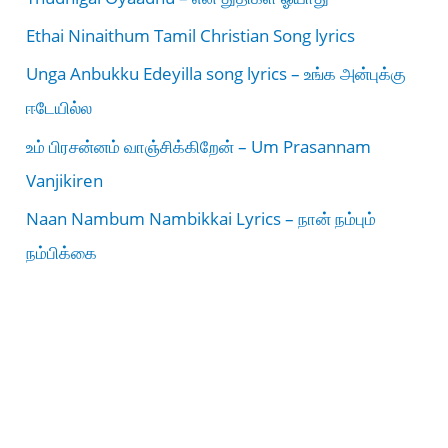
Ethai Ninaithum Tamil Christian Song lyrics
Unga Anbukku Edeyilla song lyrics – உங்க அன்புக்கு
ஈடேயில்ல
உம் பிரசன்னம் வாஞ்சிக்கிறேன் – Um Prasannam
Vanjikiren
Naan Nambum Nambikkai Lyrics – நான் நம்பும்
நம்பிக்கை