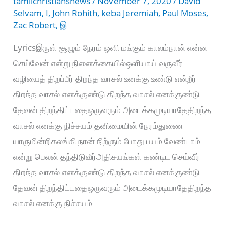
tamilchristiansnews
/
November 7, 2020
/
David
Selvam
,
I
,
John Rohith
,
keba Jeremiah
,
Paul Moses
,
Zac Robert
,
இ
Lyricsஇருள் சூழும் நேரம் ஒளி மங்கும் காலம்நான் என்ன
செய்வேன் என்று நினைக்கையில்ஒளியாய் வருவீர்
வழியைத் திறப்பீர் திறந்த வாசல் உனக்கு உண்டு என்றீர்
திறந்த வாசல் எனக்குண்டு திறந்த வாசல் எனக்குண்டு
தேவன் திறந்திட்டதைஒருவரும் அடைக்கமுடியாதேதிறந்த
வாசல் எனக்கு நிச்சயம் தனிமையின் நேரம்துணை
யாருமின்றிகலங்கி நான் நிற்கும் போது பயம் வேண்டாம்
என்று பெலன் தந்திடுவீர்அதிசயங்கள் கண்டிட செய்வீர்
திறந்த வாசல் எனக்குண்டு திறந்த வாசல் எனக்குண்டு
தேவன் திறந்திட்டதைஒருவரும் அடைக்கமுடியாதேதிறந்த
வாசல் எனக்கு நிச்சயம்