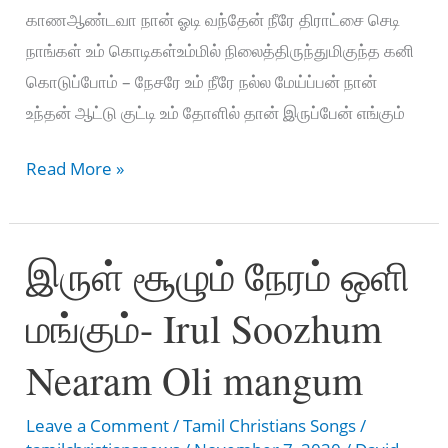
காணஆண்டவா நான் ஓடி வந்தேன் நீரே திராட்சை செடி
நாங்கள் உம் கொடிகள்உம்மில் நிலைத்திருந்துமிகுந்த கனி
கொடுப்போம் – நேசரே உம் நீரே நல்ல மேய்ப்பன் நான்
உந்தன் ஆட்டு குட்டி உம் தோளில் தான் இருப்பேன் எங்கும்
உம்மை
Read More »
அல்லால்
ஒன்றும்
இருள் சூழும் நேரம் ஒளி
–
Ummai
மங்கும்- Irul Soozhum
Allaal
Ondrum
Nearam Oli mangum
seiyaen
Leave a Comment
/
Tamil Christians Songs
/