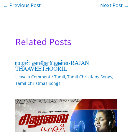
←
Previous Post
Next Post
→
Related Posts
ராஜன் தாவீதூரிலுள்ள-RAJAN
THAAVEETHOORIL
Leave a Comment
/
Tamil
,
Tamil Christians Songs
,
Tamil Christmas Songs