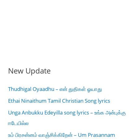
New Update
Thudhigal Oyaadhu – என் துதிகள் ஓயாது
Ethai Ninaithum Tamil Christian Song lyrics
Unga Anbukku Edeyilla song lyrics – உங்க அன்புக்கு
ஈடேயில்ல
உம் பிரசன்னம் வாஞ்சிக்கிறேன் – Um Prasannam