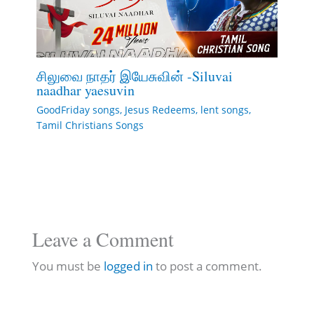
சிலுவை நாதர் இயேசுவின் -Siluvai
naadhar yaesuvin
GoodFriday songs
,
Jesus Redeems
,
lent songs
,
Tamil Christians Songs
Leave a Comment
You must be
logged in
to post a comment.