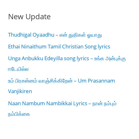
New Update
Thudhigal Oyaadhu – என் துதிகள் ஓயாது
Ethai Ninaithum Tamil Christian Song lyrics
Unga Anbukku Edeyilla song lyrics – உங்க அன்புக்கு
ஈடேயில்ல
உம் பிரசன்னம் வாஞ்சிக்கிறேன் – Um Prasannam
Vanjikiren
Naan Nambum Nambikkai Lyrics – நான் நம்பும்
நம்பிக்கை