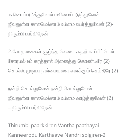
மகிமைப்படுத்துவேன் மகிமைப்படுத்துவேன்
ஜீவனுள்ள காலமெல்லாம் உம்மை உயர்த்துவேன் (2)-
திரும்பி பார்கிறேன்
2.சோதனைகள் சூழ்ந்த வேளை கதறி கூப்பிட்டேன்
சோரமல் உம் கரத்தால் அனைத்து கொண்டீரே (2)
சொல்லி முடியா நன்மைகளை எனக்கும் செய்தீரே (2)
நன்றி சொல்லுவேன் நன்றி சொல்லுவேன்
ஜீவனுள்ள காலமெல்லாம் உம்மை வாழ்த்துவேன் (2)
– திரும்பி பார்கிறேன்
Thirumbi paarkkiren Vantha paathayai
Kanneerodu Karthaave Nandri solgiren-2