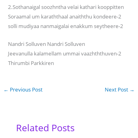
2.Sothanaigal soozhntha velai kathari kooppitten
Soraamal um karaththaal anaiththu kondeere-2
solli mudiyaa nanmaigalai enakkum seytheere-2
Nandri Solluven Nandri Solluven
Jeevanulla kalamellam ummai vaazhththuven-2
Thirumbi Parkkiren
←
Previous Post
Next Post
→
Related Posts