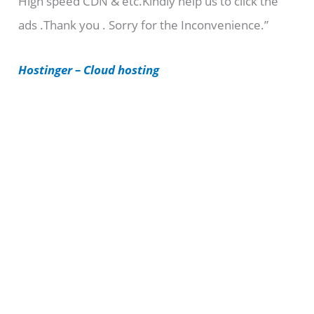
High speed CDN & etc.Kindly help us to click the
o
ads .Thank you . Sorry for the Inconvenience.”
r
i
Hostinger – Cloud hosting
e
s